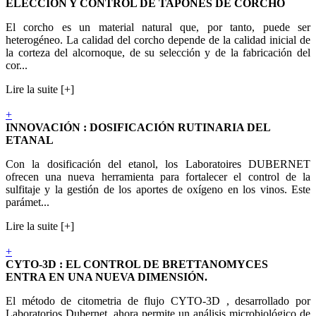
ELECCIÓN Y CONTROL DE TAPONES DE CORCHO
El corcho es un material natural que, por tanto, puede ser
heterogéneo. La calidad del corcho depende de la calidad inicial de
la corteza del alcornoque, de su selección y de la fabricación del
cor...
Lire la suite [+]
+
INNOVACIÓN : DOSIFICACIÓN RUTINARIA DEL
ETANAL
Con la dosificación del etanol, los Laboratoires DUBERNET
ofrecen una nueva herramienta para fortalecer el control de la
sulfitaje y la gestión de los aportes de oxígeno en los vinos. Este
parámet...
Lire la suite [+]
+
CYTO-3D : EL CONTROL DE BRETTANOMYCES
ENTRA EN UNA NUEVA DIMENSIÓN.
El método de citometria de flujo CYTO-3D , desarrollado por
Laboratorios Dubernet, ahora permite un análisis microbiológico de