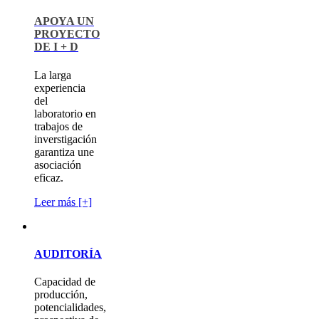
APOYA UN
PROYECTO
DE I + D
La larga
experiencia
del
laboratorio en
trabajos de
inverstigación
garantiza une
asociación
eficaz.
Leer más [+]
AUDITORÍA
Capacidad de
producción,
potencialidades,