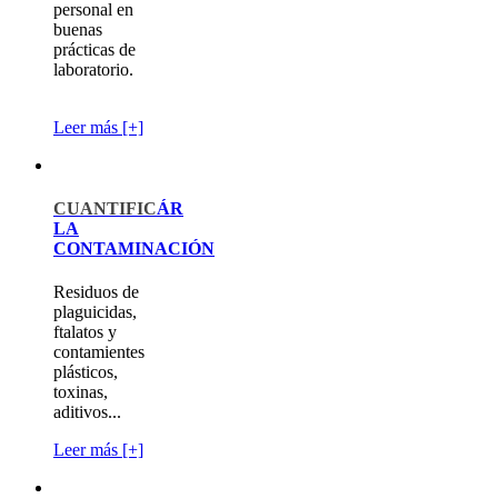
personal en
buenas
prácticas de
laboratorio.
Leer más [+]
CUANTIFIC
ÁR
LA
CONTAMINACIÓN
Residuos de
plaguicidas,
ftalatos y
contamientes
plásticos,
toxinas,
aditivos...
Leer más [+]