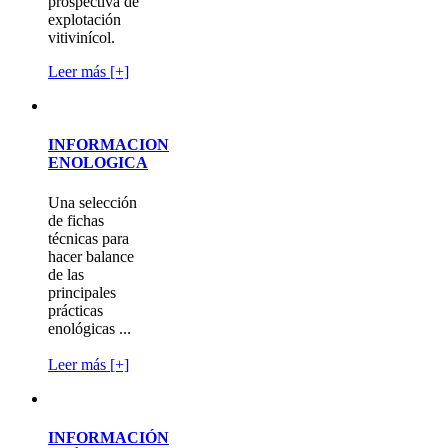
prospectiva de
explotación
vitivinícol.
Leer más [+]
INFORMACION
ENOLOGICA
Una selección
de fichas
técnicas para
hacer balance
de las
principales
prácticas
enológicas ...
Leer más [+]
INFORMACIÓN