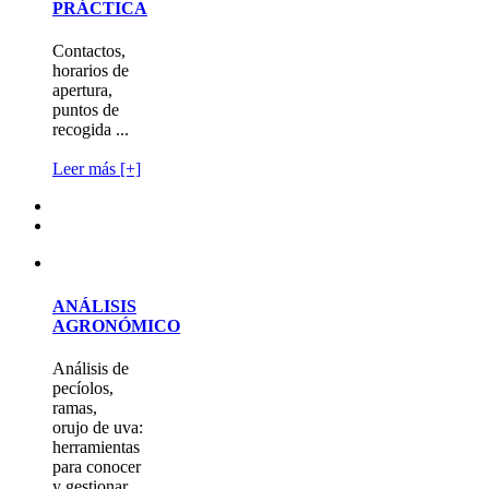
PRÁCTICA
Contactos,
horarios de
apertura,
puntos de
recogida ...
Leer más [+]
ANÁLISIS
AGRONÓMICO
Análisis de
pecíolos,
ramas,
orujo de uva:
herramientas
para conocer
y gestionar