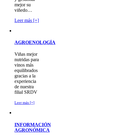
mejor su
viñedo…
Leer más [+]
AGROENOLOGÍA
Viñas mejor
nutridas para
vinos más
equilibrados
gracias a la
experiencia
de nuestra
filial SRDV
Leer más [+]
INFORMACIÓN
AGRONÓMICA