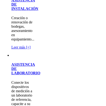
ASISTENCIA
DE
INSTALACIÓN
Creación o
renovación de
bodegas,
asesoramiento
en
equipamiento...
Leer más [+]
ASISTENCIA
DE
LABORATORIO
Conecte los
dispositivos
de medición a
un laboratorio
de referencia,
capacite a su