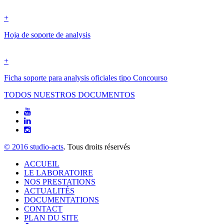
+
Hoja de soporte de analysis
+
Ficha soporte para analysis oficiales tipo Concourso
TODOS NUESTROS DOCUMENTOS
© 2016 studio-acts
. Tous droits réservés
ACCUEIL
LE LABORATOIRE
NOS PRESTATIONS
ACTUALITÉS
DOCUMENTATIONS
CONTACT
PLAN DU SITE