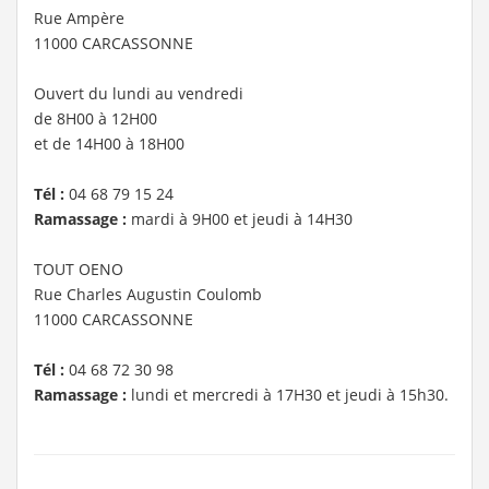
Rue Ampère
11000 CARCASSONNE
Ouvert du lundi au vendredi
de 8H00 à 12H00
et de 14H00 à 18H00
Tél :
04 68 79 15 24
Ramassage :
mardi à 9H00 et jeudi à 14H30
TOUT OENO
Rue Charles Augustin Coulomb
11000 CARCASSONNE
Tél :
04 68 72 30 98
Ramassage :
lundi et mercredi à 17H30 et jeudi à 15h30.