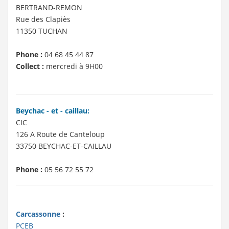
BERTRAND-REMON
Rue des Clapiès
11350 TUCHAN
Phone :
04 68 45 44 87
Collect :
mercredi à 9H00
Beychac - et - caillau:
CIC
126 A Route de Canteloup
33750 BEYCHAC-ET-CAILLAU
Phone :
05 56 72 55 72
Carcassonne
:
PCEB