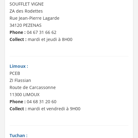
SOUFFLET VIGNE
ZA des Rodettes
Rue Jean-Pierre Lagarde
34120 PEZENAS
Phone :
04 67 31 66 62
Collect :
mardi et jeudi à 8H00
Limoux :
PCEB
ZI Flassian
Route de Carcassonne
11300 LIMOUX
Phone :
04 68 31 20 60
Collect :
mardi et vendredi à 9H00
Tuchan :