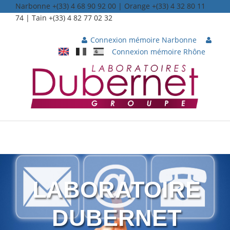
Narbonne +(33) 4 68 90 92 00 | Orange +(33) 4 32 80 11
74 | Tain +(33) 4 82 77 02 32
Connexion mémoire Narbonne
|
Connexion mémoire Rhône
|
LABORATOIRE
DUBERNET